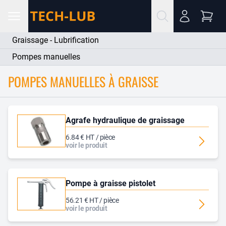
Graissage - Lubrification
Pompes manuelles
POMPES MANUELLES À GRAISSE
Agrafe hydraulique de graissage
6.84 € HT / pièce
voir le produit
Pompe à graisse pistolet
56.21 € HT / pièce
voir le produit