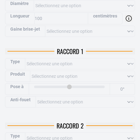
Diamètre
Longueur
centimètres
Gaine brise-jet
RACCORD 1
Type
Produit
Pose à
0
°
Anti-fouet
RACCORD 2
Type