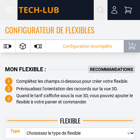
CONFIGURATEUR DE FLEXIBLES
Configuration incomplète
MON FLEXIBLE :
RECOMMANDATIONS
1
Complétez les champs ci-dessous pour créer votre flexible.
2
Prévisualisez l'orientation des raccords sur la vue 3D.
Quand le tarif s'affiche sous la vue 3D, vous pouvez ajouter le
3
flexible à votre panier et commander.
FLEXIBLE
Type