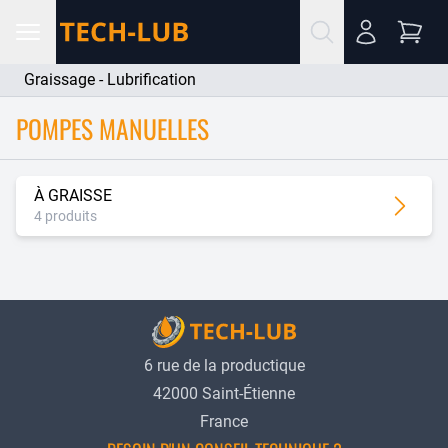
Graissage - Lubrification
POMPES MANUELLES
À GRAISSE
4 produits
6 rue de la productique
42000 Saint-Étienne
France